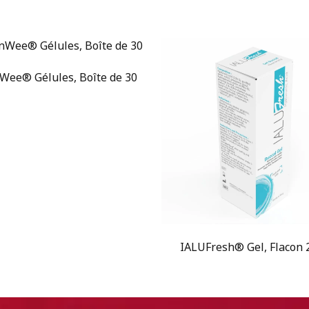
Wee® Gélules, Boîte de 30
IALUFresh® Gel, Flacon 