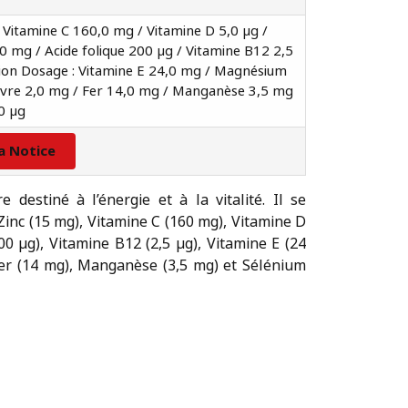
 Vitamine C 160,0 mg / Vitamine D 5,0 µg /
0 mg / Acide folique 200 µg / Vitamine B12 2,5
ion Dosage : Vitamine E 24,0 mg / Magnésium
ivre 2,0 mg / Fer 14,0 mg / Manganèse 3,5 mg
0 µg
la Notice
destiné à l’énergie et à la vitalité. Il se
inc (15 mg), Vitamine C (160 mg), Vitamine D
200 µg), Vitamine B12 (2,5 µg), Vitamine E (24
er (14 mg), Manganèse (3,5 mg) et Sélénium