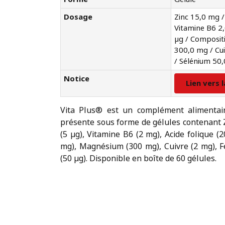
Dosage
Zinc 15,0 mg /
Vitamine B6 2,
µg / Composit
300,0 mg / Cu
/ Sélénium 50,
Notice
Lien vers 
Vita Plus® est un complément alimentaire 
présente sous forme de gélules contenant Z
(5 µg), Vitamine B6 (2 mg), Acide folique (
mg), Magnésium (300 mg), Cuivre (2 mg), F
(50 µg). Disponible en boîte de 60 gélules.