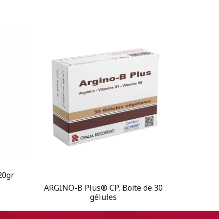
20gr
ARGINO-B Plus® CP, Boite de 30
gélules