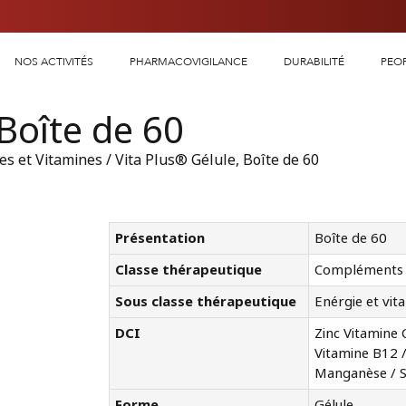
NOS ACTIVITÉS
PHARMACOVIGILANCE
DURABILITÉ
PEO
 Boîte de 60
s et Vitamines
/ Vita Plus® Gélule, Boîte de 60
Présentation
Boîte de 60
Classe thérapeutique
Compléments 
Sous classe thérapeutique
Enérgie et vita
DCI
Zinc Vitamine 
Vitamine B12 /
Manganèse / 
Forme
Gélule