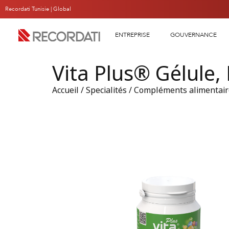
Recordati Tunisie |
Global
ENTREPRISE
GOUVERNANCE
Vita Plus® Gélule,
Accueil
/
Specialités
/
Compléments alimentaire