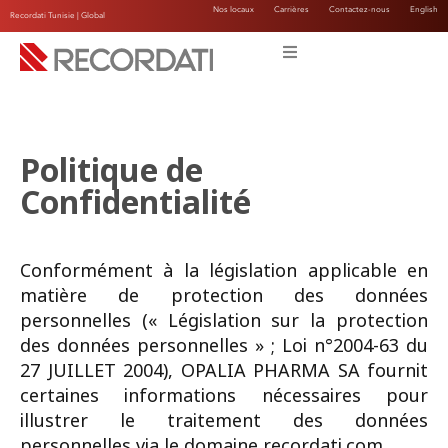
Nos locaux
Carrières
Contactez-nous
English
Recordati Tunisie |
Global
Politique de
Confidentialité
Conformément à la législation applicable en
matière de protection des données
personnelles (« Législation sur la protection
des données personnelles » ; Loi n°2004-63 du
27 JUILLET 2004), OPALIA PHARMA SA fournit
certaines informations nécessaires pour
illustrer le traitement des données
personnelles via le domaine recordati.com.