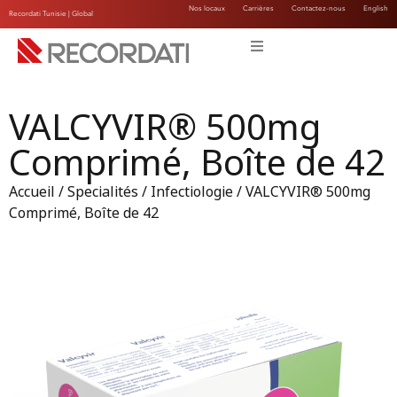
Nos locaux
Carrières
Contactez-nous
English
Recordati Tunisie |
Global
VALCYVIR® 500mg
Comprimé, Boîte de 42
Accueil
/
Specialités
/
Infectiologie
/ VALCYVIR® 500mg
Comprimé, Boîte de 42