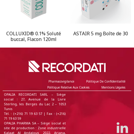
COLLUXID® 0.1% Soluté
ASTAIR 5 mg Boîte de 30
buccal, Flacon 120ml
Pharmacovigilance
Politique De Confidentialité
Politique Relative Aux Cookies
Mentions Légales
OPALIA RECORDATI SARL – Siège
social : 27, Avenue de la Livre
Sterling, les Berges du Lac 2 – 1053
Tunis
Tél. : (+216) 71 19 63 57 | Fax : (+216)
71 19 63 59
OPALIA PHARMA SA – Siège social et
site de production : Zone industrielle
Kalaat Al Andalous 2022, Ariana,