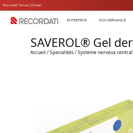
Recordati Tunisie |
Global
ENTREPRISE
GOUVERNANCE
SAVEROL® Gel der
Accueil
/
Specialités
/
Système nerveux central