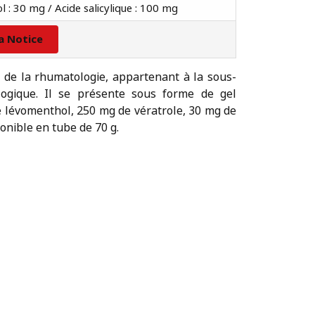
l : 30 mg / Acide salicylique : 100 mg
la Notice
de la rhumatologie, appartenant à la sous-
ogique. Il se présente sous forme de gel
e lévomenthol, 250 mg de vératrole, 30 mg de
ponible en tube de 70 g.