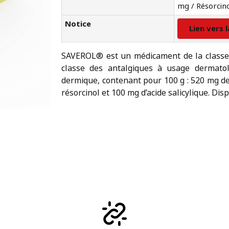
mg / Résorcino
Notice
Lien vers 
SAVEROL® est un médicament de la classe 
classe des antalgiques à usage dermatol
dermique, contenant pour 100 g : 520 mg d
résorcinol et 100 mg d’acide salicylique. Dis