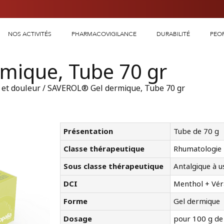
NOS ACTIVITÉS
PHARMACOVIGILANCE
DURABILITÉ
PEO
mique, Tube 70 gr
 et douleur
/ SAVEROL® Gel dermique, Tube 70 gr
Présentation
Tube de 70 g
Classe thérapeutique
Rhumatologie
Sous classe thérapeutique
Antalgique à 
DCI
Menthol + Véra
Forme
Gel dermique
Dosage
pour 100 g de 