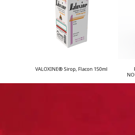
VALOXINE® Sirop, Flacon 150ml
NOU