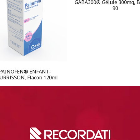
GABA300® Gélule 300mg, B
90
PAINOFEN® ENFANT-
RRISSON, Flacon 120ml