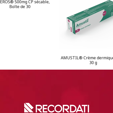
EROS® 500mg CP sécable,
Boîte de 30
AMUSTIL® Crème dermiqu
30 g