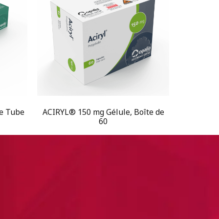
e Tube
ACIRYL® 150 mg Gélule, Boîte de
60