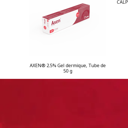
CALP
AXEN® 2.5% Gel dermique, Tube de
50 g