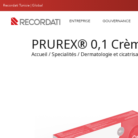
Recordati Tunisie |
Global
ENTREPRISE
GOUVERNANCE
PRUREX® 0,1 Crèm
Accueil
/
Specialités
/
Dermatologie et cicatrisa