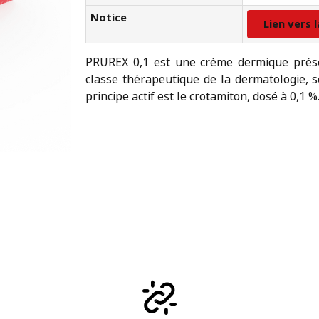
Notice
Lien vers 
PRUREX 0,1 est une crème dermique présen
classe thérapeutique de la dermatologie, s
principe actif est le crotamiton, dosé à 0,1 %