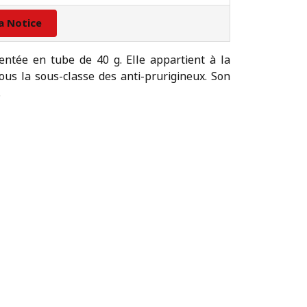
la Notice
tée en tube de 40 g. Elle appartient à la
ous la sous-classe des anti-prurigineux. Son
.