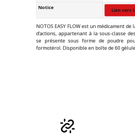
Notice
Lien vers 
NOTOS EASY FLOW est un médicament de la 
d’actions, appartenant à la sous-classe de
se présente sous forme de poudre pou
formotérol. Disponible en boîte de 60 gélule