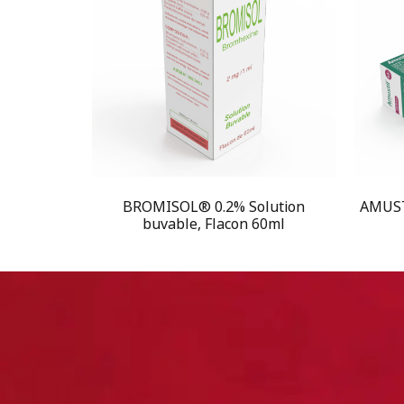
BROMISOL® 0.2% Solution
AMUST
buvable, Flacon 60ml