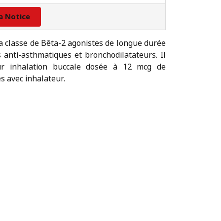
la Notice
classe de Bêta-2 agonistes de longue durée
s anti-asthmatiques et bronchodilatateurs. Il
r inhalation buccale dosée à 12 mcg de
s avec inhalateur.