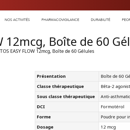
NOS ACTIVITÉS
PHARMACOVIGILANCE
DURABILITÉ
PEO
12mcg, Boîte de 60 Gél
TOS EASY FLOW 12mcg, Boîte de 60 Gélules
Présentation
Boîte de 60 Gé
Classe thérapeutique
Bêta-2 agonist
Sous classe thérapeutique
Anti-asthmati
DCI
Formotérol
Forme
Poudre pour in
Dosage
12 mcg