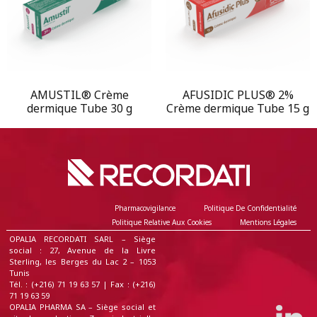
AMUSTIL® Crème
AFUSIDIC PLUS® 2%
dermique Tube 30 g
Crème dermique Tube 15 g
Pharmacovigilance
Politique De Confidentialité
Politique Relative Aux Cookies
Mentions Légales
OPALIA RECORDATI SARL – Siège
social : 27, Avenue de la Livre
Sterling, les Berges du Lac 2 – 1053
Tunis
Tél. : (+216) 71 19 63 57 | Fax : (+216)
71 19 63 59
OPALIA PHARMA SA – Siège social et