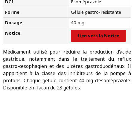
DCI
Esoméprazole
Forme
Gélule gastro-résistante
Dosage
40 mg
Notice
Lien vers la Notice
Médicament utilisé pour réduire la production d’acide
gastrique, notamment dans le traitement du reflux
gastro-œsophagien et des ulcères gastroduodénaux. Il
appartient à la classe des inhibiteurs de la pompe à
protons. Chaque gélule contient 40 mg d’ésoméprazole.
Disponible en flacon de 28 gélules.