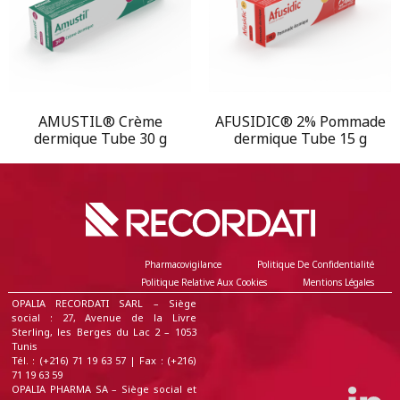
AMUSTIL® Crème
AFUSIDIC® 2% Pommade
dermique Tube 30 g
dermique Tube 15 g
Pharmacovigilance
Politique De Confidentialité
Politique Relative Aux Cookies
Mentions Légales
OPALIA RECORDATI SARL – Siège
social : 27, Avenue de la Livre
Sterling, les Berges du Lac 2 – 1053
Tunis
Tél. : (+216) 71 19 63 57 | Fax : (+216)
71 19 63 59
OPALIA PHARMA SA – Siège social et